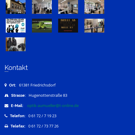
Kontakt
61381 Friedrichsdorf
Ort:
Hugenottenstraße 83
Strasse:
optik-aumueller@t-online.de
E-Mail:
0 61 72 / 7 19 23
Telefon:
0 61 72 / 73 77 26
Telefax: