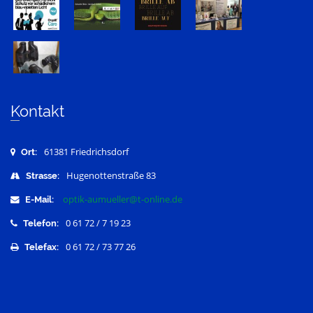
Kontakt
61381 Friedrichsdorf
Ort:
Hugenottenstraße 83
Strasse:
optik-aumueller@t-online.de
E-Mail:
0 61 72 / 7 19 23
Telefon:
0 61 72 / 73 77 26
Telefax: