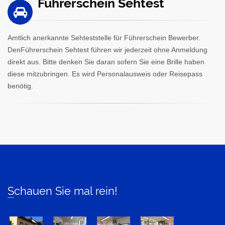
Führerschein Sehtest
Amtlich anerkannte Sehteststelle für Führerschein Bewerber.
DenFührerschein Sehtest führen wir jederzeit ohne Anmeldung
direkt aus. Bitte denken Sie daran sofern Sie eine Brille haben
diese mitzubringen. Es wird Personalausweis oder Reisepass
benötig.
Schauen Sie mal rein!