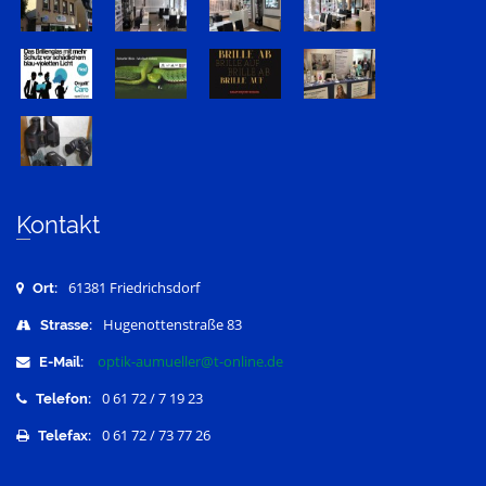
Kontakt
61381 Friedrichsdorf
Ort:
Hugenottenstraße 83
Strasse:
optik-aumueller@t-online.de
E-Mail:
0 61 72 / 7 19 23
Telefon:
0 61 72 / 73 77 26
Telefax: