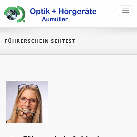
Toggl
navig
FÜHRERSCHEIN SEHTEST